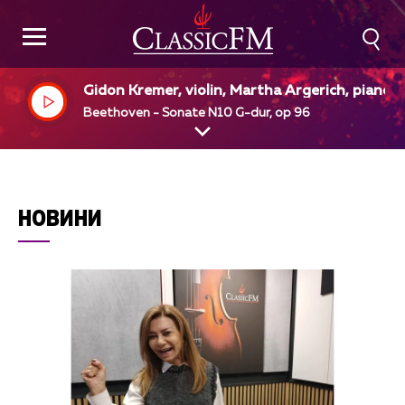
Gidon Kremer, violin, Martha Argerich, piano
Beethoven - Sonate N10 G-dur, op 96
НОВИНИ