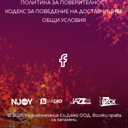
ПОЛИТИКА ЗА ПОВЕРИТЕЛНОСТ
КОДЕКС ЗА ПОВЕДЕНИЕ НА ДОСТАВЧИЦИТЕ
ОБЩИ УСЛОВИЯ
©
2026
Радиокомпания Си.Джей ООД. Всички права
са запазени.