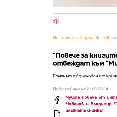
Интервю на Георги Митов-Геми
"Повече за книгит
отвеждат към "Ми
Романът е вдъхновен от крим
Публикувано на 21.03.2024
Чуйте повече от инте
Чобанов и Владимир П
главната снимка!