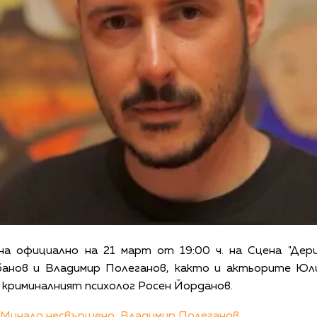
а официално на 21 март от 19:00 ч. на Сцена "Дер
анов и Владимир Полеганов, както и актьорите Юли
 криминалният психолог Росен Йорданов.
Минало несвършено,
Владимир Полеганов