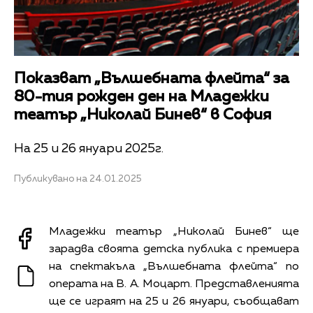
Показват „Вълшебната флейта“ за
80-тия рожден ден на Младежки
театър „Николай Бинев“ в София
На 25 и 26 януари 2025г.
Публикувано на 24.01.2025
Младежки театър „Николай Бинев“ ще
зарадва своята детска публика с премиера
на спектакъла „Вълшебната флейта“ по
операта на В. А. Моцарт. Представленията
ще се играят на 25 и 26 януари, съобщават