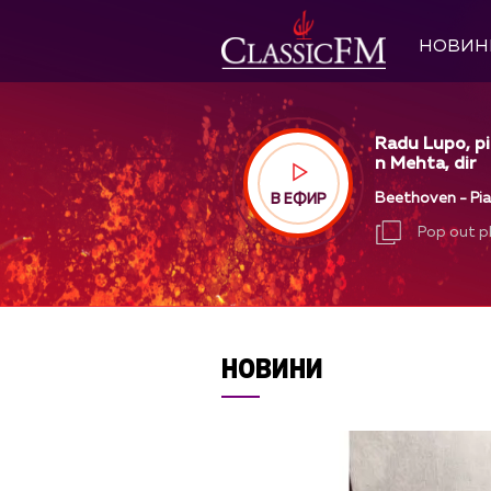
НОВИН
Radu Lupo, pi
n Mehta, dir
Beethoven - Pian
В ЕФИР
Pop out p
Pop out p
НОВИНИ