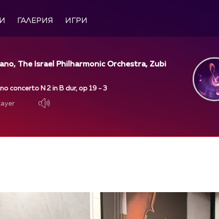
И
ГАЛЕРИЯ
ИГРИ
ano, The Israel Philharmonic Orchestra, Zubi
o concerto N 2 in B dur, op 19 - 3
layer
layer