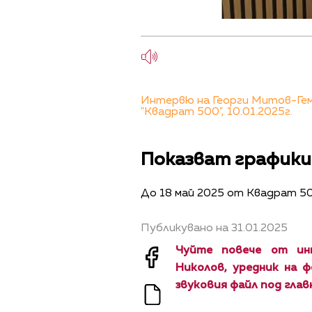
Интервю на Георги Митов-Геми
"Квадрат 500", 10.01.2025г.
Показват графики
До 18 май 2025 от Квадрат 500,
Публикувано на 31.01.2025
Чуйте повече от ин
Николов, уредник на ф
звуковия файл под глав