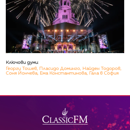
Ключови думи:
Георги Тошев,
Пласидо Доминго,
Найден Тодоров,
Соня Йончева,
Ема Константинова,
Гала в София