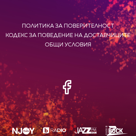
ПОЛИТИКА ЗА ПОВЕРИТЕЛНОСТ
КОДЕКС ЗА ПОВЕДЕНИЕ НА ДОСТАВЧИЦИТЕ
ОБЩИ УСЛОВИЯ