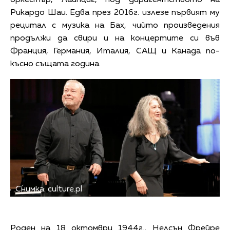
Рикардо Шаи. Едва през 2016г. излезе първият му
рецитал с музика на Бах, чийто произведения
продължи да свири и на концертите си във
Франция, Германия, Италия, САЩ и Канада по-
късно същата година.
Снимка: culture.pl
Роден на 18 октомври 1944г., Нелсън Фрейре