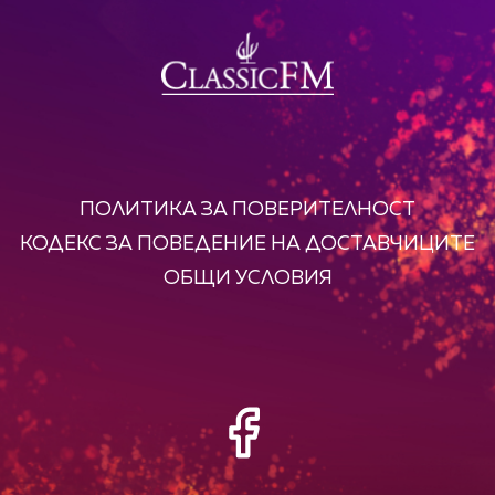
ПОЛИТИКА ЗА ПОВЕРИТЕЛНОСТ
КОДЕКС ЗА ПОВЕДЕНИЕ НА ДОСТАВЧИЦИТЕ
ОБЩИ УСЛОВИЯ