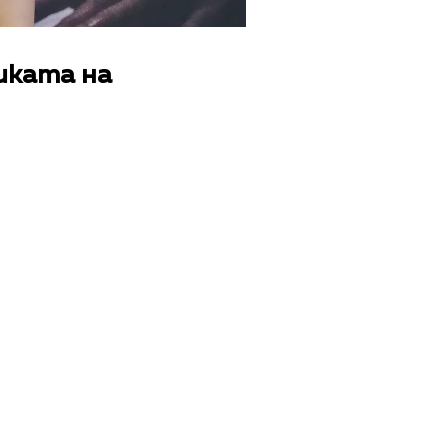
иката на