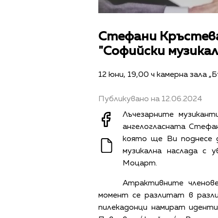
Стефани Кръстева
"Софийски музикал
12 юни, 19,00 ч камерна зала „
Публикувано на 12.06.2024
Лъчезарните музикант
ангелогласната Стефа
която ще Ви поднесе 
музикална наслада с 
Моцарт.
Атрактивните членове
момент се разлитат в разли
пилекадонци намират идентич