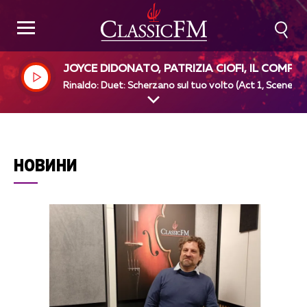
JOYCE DIDONATO, PATRIZIA CIOFI, IL COMPL
SO BAROCCO, ALAN CURTIS
Rinaldo: Duet: Scherzano sul tuo volto (Act 1, Scene 6)
НОВИНИ