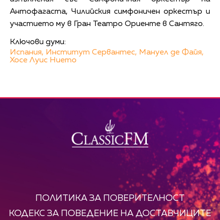
Антофагаста, Чилийския симфоничен оркестър и
участието му в Гран Театро Ориенте в Сантяго.
Ключови думи:
Испания,
Институт Сервантес,
Мануел де Файя,
Хосе Луис Нието
ПОЛИТИКА ЗА ПОВЕРИТЕЛНОСТ
КОДЕКС ЗА ПОВЕДЕНИЕ НА ДОСТАВЧИЦИТЕ