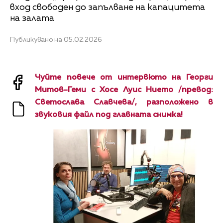
вход свободен до запълване на капацитета
на залата
Публикувано на 05.02.2026
Чуйте повече от интервюто на Георги
Митов-Геми с Хосе Луис Нието /превод:
Светослава Славчева/, разположено в
звуковия файл под главната снимка!