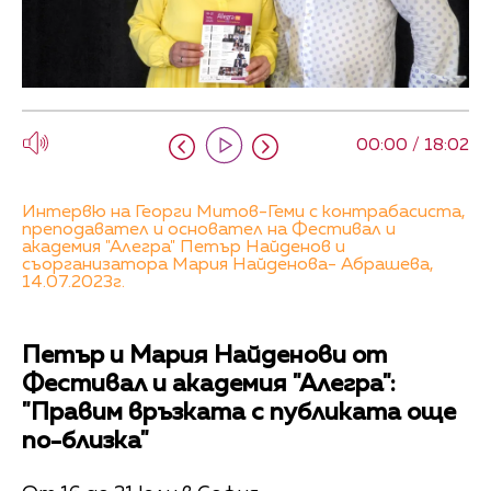
00:00 / 18:02
Интервю на Георги Митов-Геми с контрабасиста,
преподавател и основател на Фестивал и
академия "Алегра" Петър Найденов и
съорганизатора Мария Найденова- Абрашева,
14.07.2023г.
Петър и Мария Найденови от
Фестивал и академия "Алегра":
"Правим връзката с публиката още
по-близка"