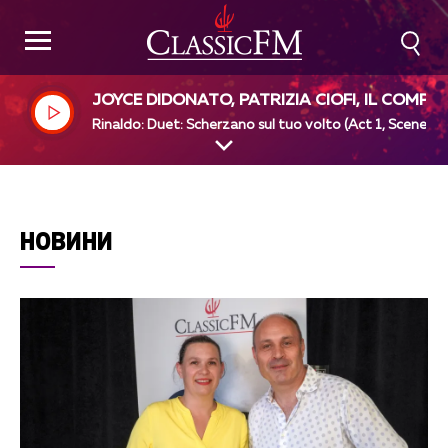
JOYCE DIDONATO, PATRIZIA CIOFI, IL COMPL
SO BAROCCO, ALAN CURTIS
Rinaldo: Duet: Scherzano sul tuo volto (Act 1, Scene 6)
НОВИНИ