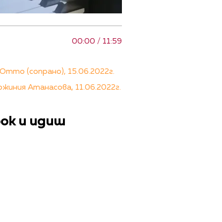
00:00 / 11:59
тто (сопрано), 15.06.2022г.
иния Атанасова, 11.06.2022г.
ок и идиш