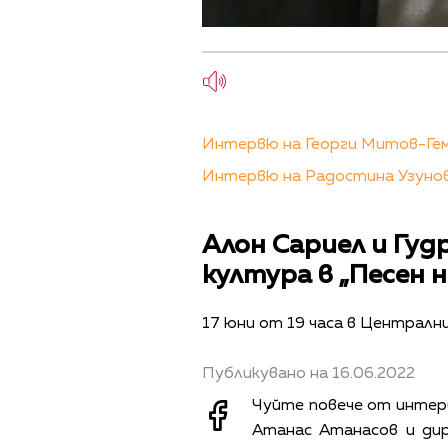
Интервю на Георги Митов-Геми
Интервю на Радостина Узунов
Алон Сариел и Гу
култура в „Песен 
17 юни от 19 часа в Централни
Публикувано на 16.06.2022
Чуйте повече от интер
Атанас Атанасов и ди