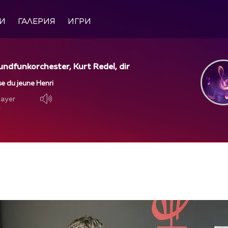
И
ГАЛЕРИЯ
ИГРИ
ndfunkorchester, Kurt Redel, dir
e du jeune Henri
layer
layer