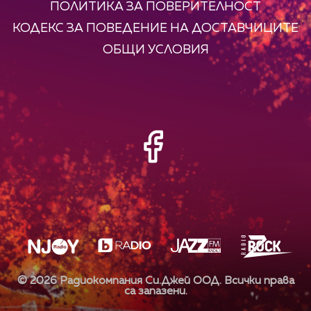
ПОЛИТИКА ЗА ПОВЕРИТЕЛНОСТ
КОДЕКС ЗА ПОВЕДЕНИЕ НА ДОСТАВЧИЦИТЕ
ОБЩИ УСЛОВИЯ
©
2026
Радиокомпания Си.Джей ООД. Всички права
са запазени.