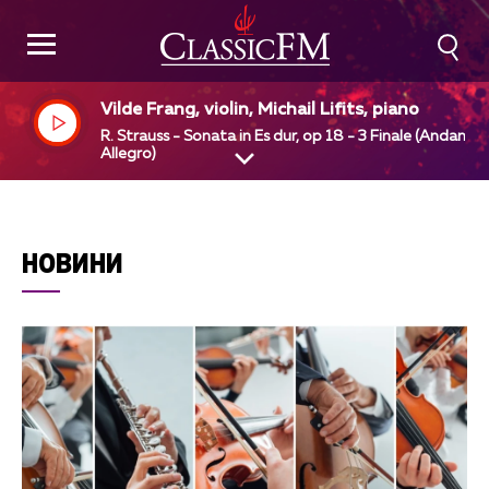
Vilde Frang, violin, Michail Lifits, piano
R. Strauss - Sonata in Es dur, op 18 - 3 Finale (Andante 
Allegro)
НОВИНИ