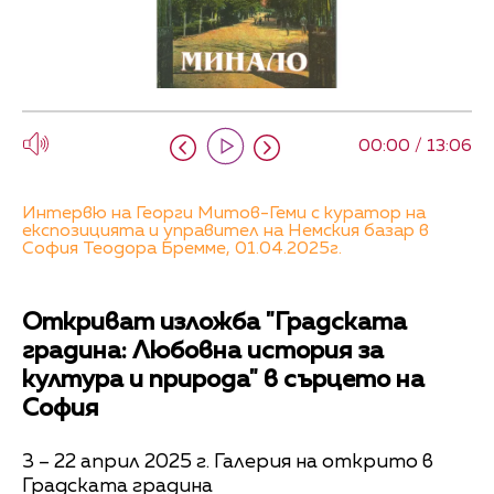
00:00 / 13:06
Интервю на Георги Митов-Геми с куратор на
експозицията и управител на Немския базар в
София Теодора Бремме, 01.04.2025г.
Откриват изложба "Градската
градина: Любовна история за
култура и природа" в сърцето на
София
3 – 22 април 2025 г. Галерия на открито в
Градската градина