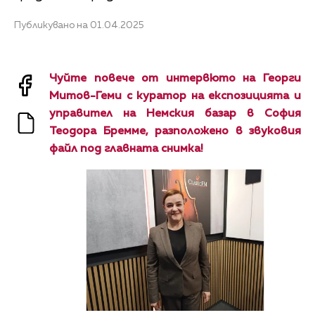
Публикувано на 01.04.2025
Чуйте повече от интервюто на Георги
Митов-Геми с куратор на експозицията и
управител на Немския базар в София
Теодора Бремме, разположено в звуковия
файл под главната снимка!