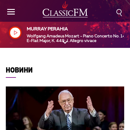
MURRAY PERAHIA
Wolfgang Amadeus Mozart - Piano Concerto No. 14 in
E-Flat Major, K. 449 : I. Allegro vivace
НОВИНИ