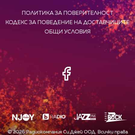
ПОЛИТИКА ЗА ПОВЕРИТЕЛНОСТ
КОДЕКС ЗА ПОВЕДЕНИЕ НА ДОСТАВЧИЦИТЕ
ОБЩИ УСЛОВИЯ
©
2026
Радиокомпания Си.Джей ООД. Всички права