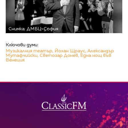
Снимка: ДМБЦ-София
Ключови думи:
Музикалния театър,
Йохан Щраус,
Александър
Мутафчийски,
Светозар Донев,
Една нощ във
Венеция