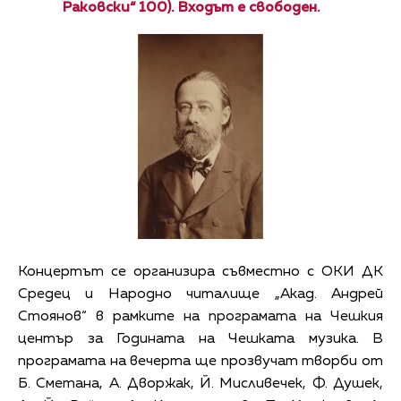
Раковски“ 100). Входът е свободен.
Концертът се организира съвместно с ОКИ ДК
Средец и Народно читалище „Акад. Андрей
Стоянов“ в рамките на програмата на Чешкия
център за Годината на Чешката музика. В
програмата на вечерта ще прозвучат творби от
Б. Сметана, А. Дворжак, Й. Мисливечек, Ф. Душек,