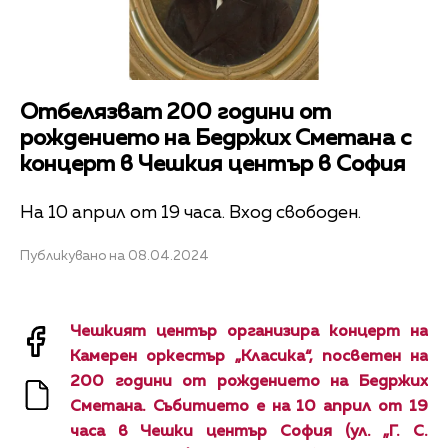
Отбелязват 200 години от
рождението на Бедржих Сметана с
концерт в Чешкия център в София
На 10 април от 19 часа. Вход свободен.
Публикувано на 08.04.2024
Чешкият център организира концерт на
Камерен оркестър „Класика“, посветен на
200 години от рождението на Бедржих
Сметана.
Събитието е на 10 април от 19
часа в Чешки център София (ул. „Г. С.