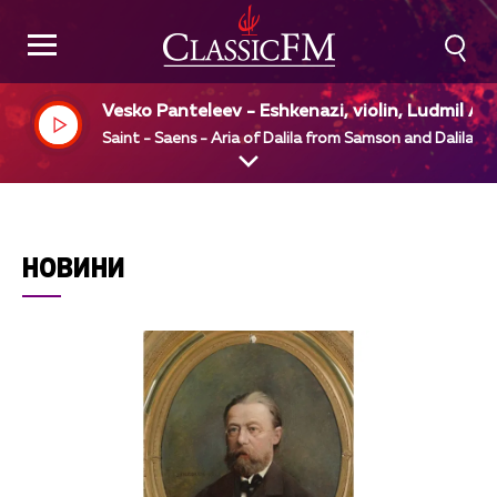
Vesko Panteleev - Eshkenazi, violin, Ludmil An
elov, piano
Saint - Saens - Aria of Dalila from Samson and Dalila
НОВИНИ