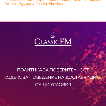
Лакме,
Бистра Копринкова,
Марина Хинова,
Евгени
Генчев,
Адриана Пеева,
Flawless
ПОЛИТИКА ЗА ПОВЕРИТЕЛНОСТ
КОДЕКС ЗА ПОВЕДЕНИЕ НА ДОСТАВЧИЦИТЕ
ОБЩИ УСЛОВИЯ