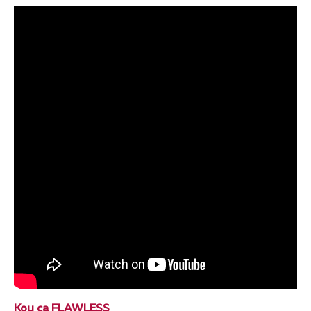
Кои са
FLAWLESS