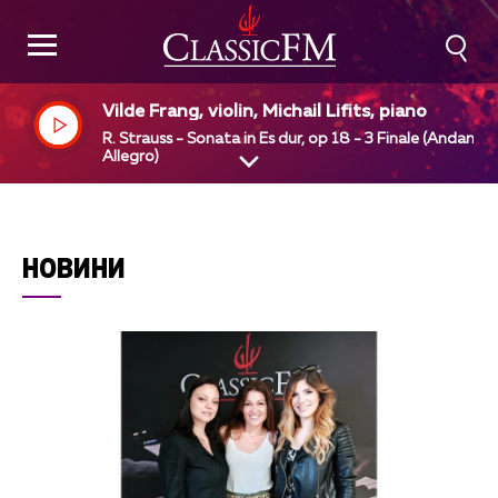
Vilde Frang, violin, Michail Lifits, piano
R. Strauss - Sonata in Es dur, op 18 - 3 Finale (Andante 
Allegro)
НОВИНИ