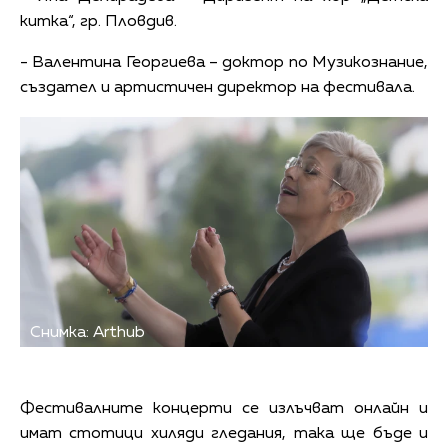
китка“, гр. Пловдив.
- Валентина Георгиева – доктор по Музикознание,
създател и артистичен директор на фестивала.
Снимка: Arthub
Фестивалните концерти се излъчват онлайн и
имат стотици хиляди гледания, така ще бъде и