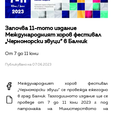
Започва 11-тото издание
Международният хоров фестивал
„Черноморски звуци“ в Балчик
От 7 до 11 юни
Публикувано на 07.06.2023
Международният хоров фестивал
„Черноморски звуци“ се провежда ежегодно
в град Балчик. Тазгодишното издание ще се
проведе от 7 до 11 юни 2023 г. под
патронажа на Министерството на