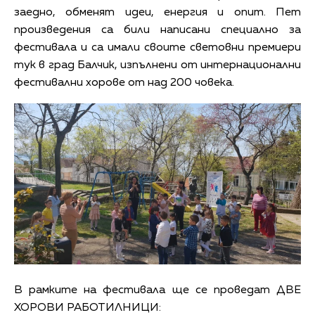
заедно, обменят идеи, енергия и опит. Пет
произведения са били написани специално за
фестивала и са имали своите световни премиери
тук в град Балчик, изпълнени от интернационални
фестивални хорове от над 200 човека.
В рамките на фестивала ще се проведат ДВЕ
ХОРОВИ РАБОТИЛНИЦИ: