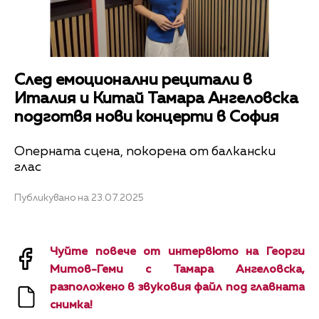
След емоционални рецитали в
Италия и Китай Тамара Ангеловска
подготвя нови концерти в София
Оперната сцена, покорена от балкански
глас
Публикувано на 23.07.2025
Чуйте повече от интервюто на Георги
Митов-Геми с Тамара Ангеловска,
разположено в звуковия файл под главната
снимка!