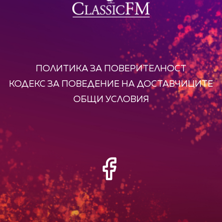
ПОЛИТИКА ЗА ПОВЕРИТЕЛНОСТ
КОДЕКС ЗА ПОВЕДЕНИЕ НА ДОСТАВЧИЦИТЕ
ОБЩИ УСЛОВИЯ