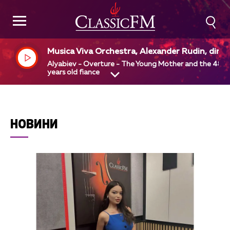
Musica Viva Orchestra, Alexander Rudin, dir
Alyabiev - Overture - The Young Mother and the 48
years old fiance
НОВИНИ