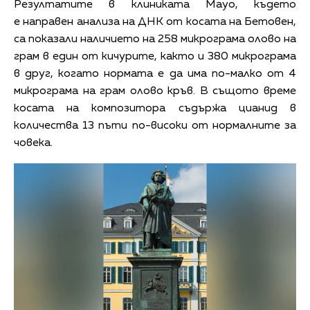
Резултатите в клиниката Mayo, където
е направен анализа на ДНК от косата на Бетовен,
са показали наличието на 258 микрограма олово на
грам в един от кичурите, както и 380 микрограма
в друг, когато нормата е да има по-малко от 4
микрограма на грам олово кръв. В същото време
косата на композитора съдържа цианид в
количества 13 пъти по-високи от нормалните за
човека.