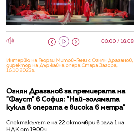
00:00 / 18:08
Интервю на Георги Митов-Геми с Огнян Драганов,
директор на Държавна опера Стара Загора,
16.10.2023г.
Огнян Драганов за премиерата на
"Фауст" в София: "Най-голямата
кукла в операта е висока 6 метра"
Спектакълът е на 22 октомври в зала 1 на
НДК от 19.00ч.