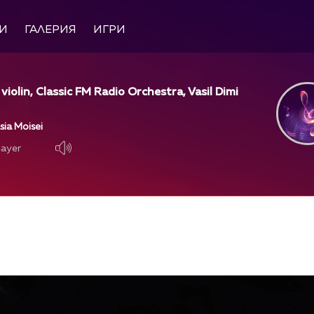
И
ГАЛЕРИЯ
ИГРИ
 violin, Classic FM Radio Orchestra, Vasil Dimi
sia Moisei
layer
layer