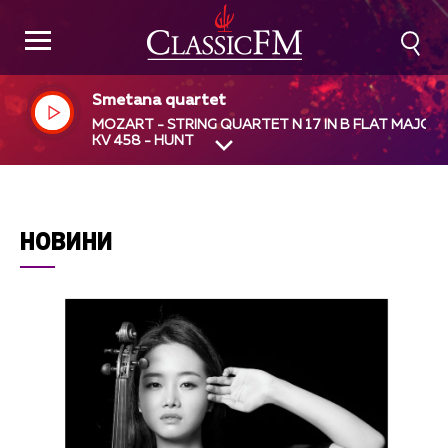
Smetana quartet
MOZART - STRING QUARTET N 17 IN B FLAT MAJOR,
KV 458 - HUNT
НОВИНИ