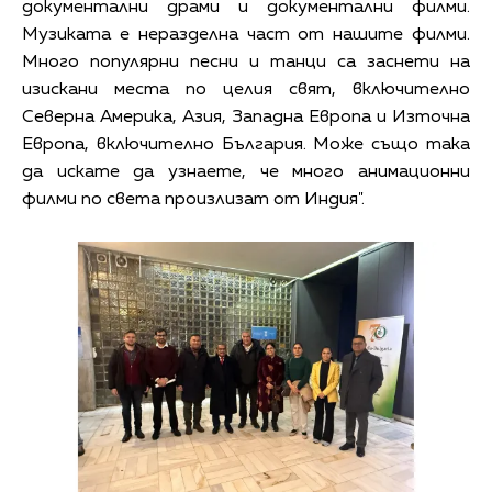
документални драми и документални филми.
Музиката е неразделна част от нашите филми.
Много популярни песни и танци са заснети на
изискани места по целия свят, включително
Северна Америка, Азия, Западна Европа и Източна
Европа, включително България. Може също така
да искате да узнаете, че много анимационни
филми по света произлизат от Индия".