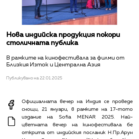
Нова индийска продукция покори
столичната публика
В рамките на кинофестивала за филми от
Близкия Изток и Централна Азия
Публикувано на 22.01.2025
Официалната вечер на Индия се проведе
снощи, 21 януари, в рамките на 17-тото
издание на Sofia MENAR 2025. Най-
цветната вечер на кинофестивала бе
открита от индийския посланик Н.Пр.Арун