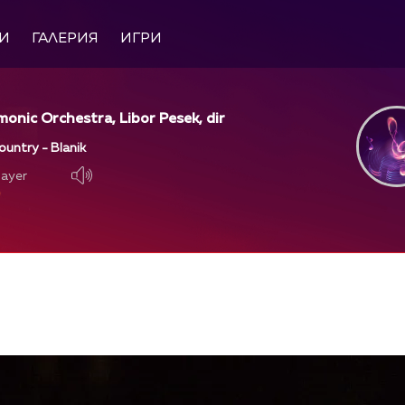
И
ГАЛЕРИЯ
ИГРИ
monic Orchestra, Libor Pesek, dir
untry - Blanik
layer
layer