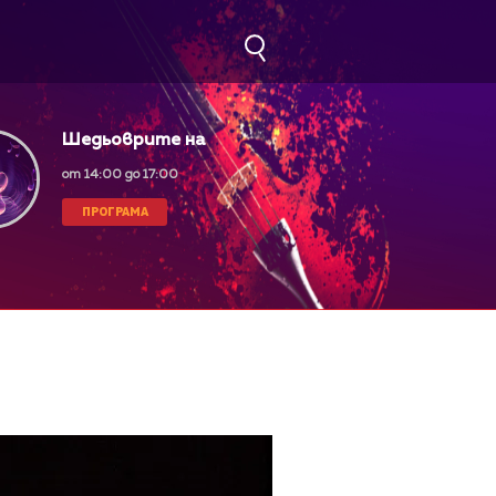
Шедьоврите на
класическата музика
от 14:00 до 17:00
ПРОГРАМА