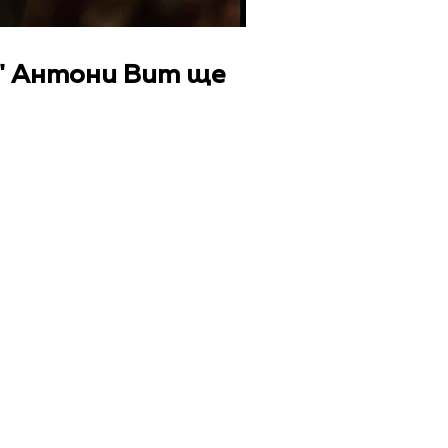
а" Антони Вит ще