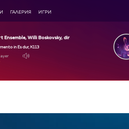
И
ГАЛЕРИЯ
ИГРИ
 Ensemble, Willi Boskovsky, dir
mento in Es dur, K113
layer
layer