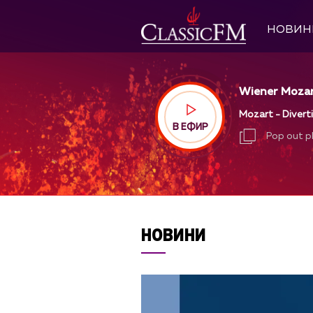
НОВИН
Wiener Mozart
Mozart - Diverti
В ЕФИР
Pop out p
Pop out p
НОВИНИ