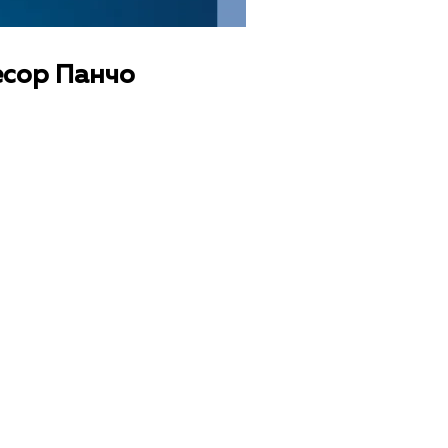
есор Панчо