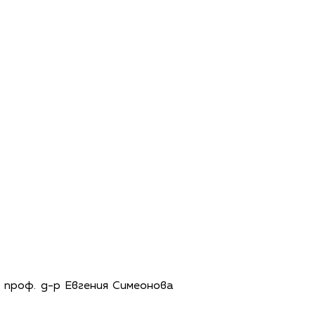
, проф. д-р Евгения Симеонова