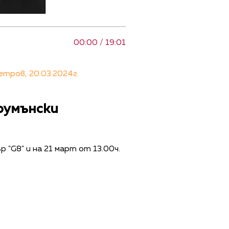
00:00 / 19:01
тров, 20.03.2024г.
 румънски
"G8" и на 21 март от 13.00ч.