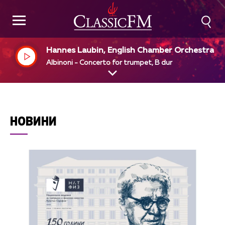
Hannes Laubin, English Chamber Orchestra, S
mon Preston, dir
Albinoni - Concerto for trumpet, B dur
НОВИНИ