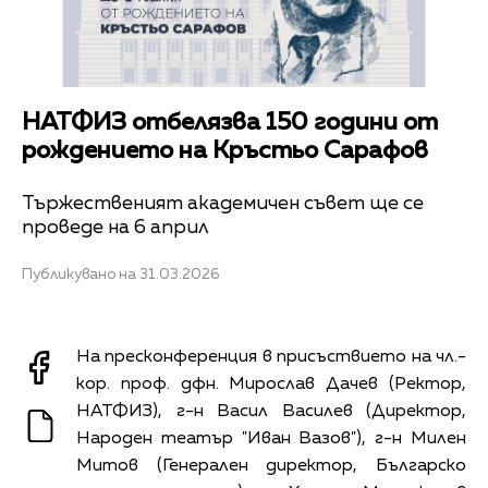
НАТФИЗ отбелязва 150 години от
рождението на Кръстьо Сарафов
Тържественият академичен съвет ще се
проведе на 6 април
Публикувано на 31.03.2026
На пресконференция в присъствието на чл.-
кор. проф. дфн. Мирослав Дачев (Ректор,
НАТФИЗ), г-н Васил Василев (Директор,
Народен театър "Иван Вазов"), г-н Милен
Митов (Генерален директор, Българско