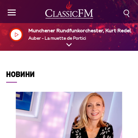
Munchener Rundfunkorchester, Kurt Redel, di
Auber - La muette de Portici
НОВИНИ