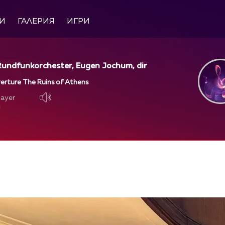
И
ГАЛЕРИЯ
ИГРИ
Rundfunkorchester, Eugen Jochum, dir
rture The Ruins of Athens
layer
layer