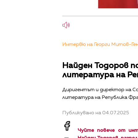
Интервю на Георги Митов-Геми
Найден Тодоров по
литература на Ре
Диригентът и директор на Со
литература на Република Фр
Публикувано на 04.07.2025
Чуйте повече от инт