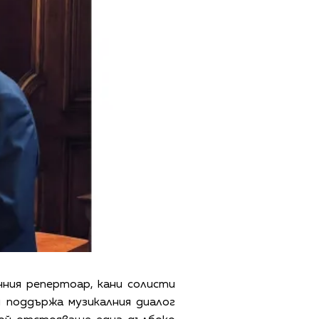
ния репертоар, кани солисти
 поддържа музикалния диалог