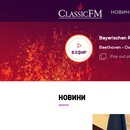
НОВИН
Bayerischen 
Beethoven - Ove
В ЕФИР
Pop out p
Pop out p
НОВИНИ