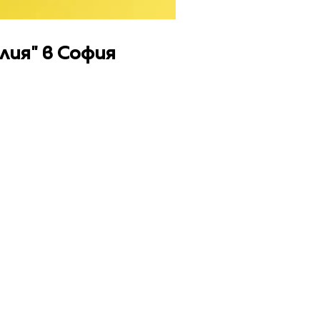
лия" в София