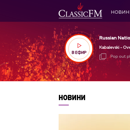
НОВИН
Russian Natio
Kabalevski - Ov
В ЕФИР
Pop out p
Pop out p
НОВИНИ