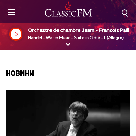
Orchestre de chambre Jeam - Francois Paillar
Jean - rancois Paillard, dir
Handel - Water Music - Suite in G dur - I. (Allegro)
НОВИНИ