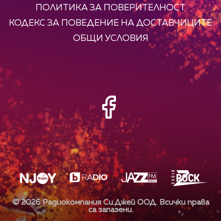
ПОЛИТИКА ЗА ПОВЕРИТЕЛНОСТ
КОДЕКС ЗА ПОВЕДЕНИЕ НА ДОСТАВЧИЦИТЕ
ОБЩИ УСЛОВИЯ
©
2026
Радиокомпания Си.Джей ООД. Всички права
са запазени.