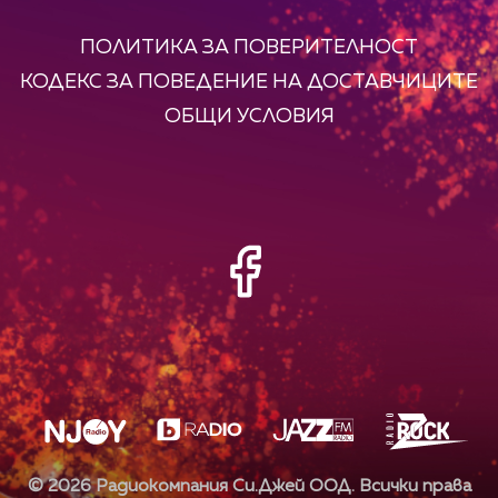
ПОЛИТИКА ЗА ПОВЕРИТЕЛНОСТ
КОДЕКС ЗА ПОВЕДЕНИЕ НА ДОСТАВЧИЦИТЕ
ОБЩИ УСЛОВИЯ
©
2026
Радиокомпания Си.Джей ООД. Всички права