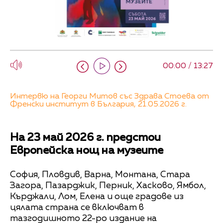
00:00 / 13:27
Интервю на Георги Митов със Здрава Стоева от
Френски институт в България, 21.05.2026 г.
На 23 май 2026 г. предстои
Европейска нощ на музеите
София, Пловдив, Варна, Монтана, Стара
Загора, Пазарджик, Перник, Хасково, Ямбол,
Кърджали, Лом, Елена и още градове из
цялата страна се включват в
тазгодишното 22-ро издание на