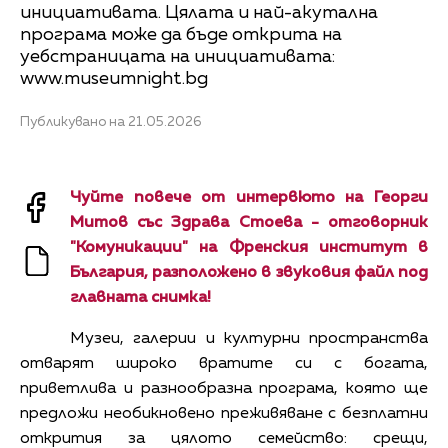
инициативата. Цялата и най-акутална
програма може да бъде открита на
уебстраницата на инициативата:
www.museumnight.bg
Публикувано на 21.05.2026
Чуйте повече от интервюто на Георги
Митов със Здрава Стоева - отговорник
"Комуникации" на Френския институт в
България, разположено в звуковия файл под
главната снимка!
Музеи, галерии и културни пространства
отварят широко вратите си с богата,
приветлива и разнообразна програма, която ще
предложи необикновено преживяване с безплатни
открития за цялото семейство: срещи,