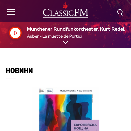
Munchener Rundfunkorchester, Kurt Redel, di
Auber - La muette de Portici
НОВИНИ