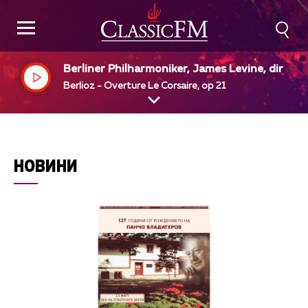
Berliner Philharmoniker, James Levine, dir
Berlioz - Overture Le Corsaire, op 21
НОВИНИ