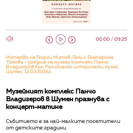
00:00 / 09:25
Интервю на Георги Митов-Геми с Екатерина
Томова - уредник на музеен комплекс Панчо
Владигеров към Регионален исторически музей
Шумен, 12.03.2026г.
Музейният комплекс Панчо
Владигеров в Шумен празнува с
концерт-матине
Събитието е за най-малките посетители
от детските градини.