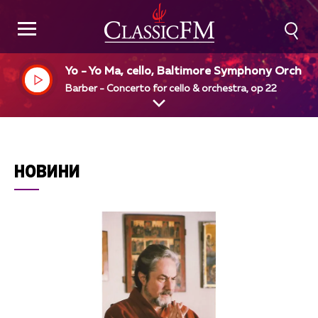
Yo - Yo Ma, cello, Baltimore Symphony Orches
a, David Zinman, dir
Barber - Concerto for cello & orchestra, op 22
НОВИНИ