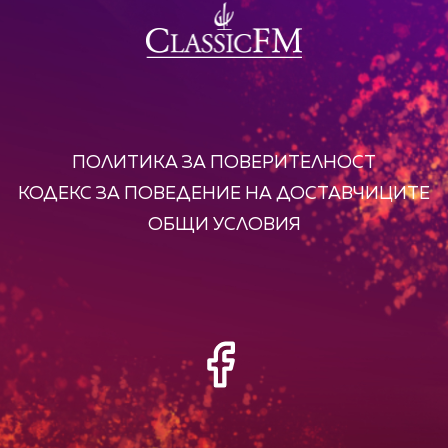
ПОЛИТИКА ЗА ПОВЕРИТЕЛНОСТ
КОДЕКС ЗА ПОВЕДЕНИЕ НА ДОСТАВЧИЦИТЕ
ОБЩИ УСЛОВИЯ