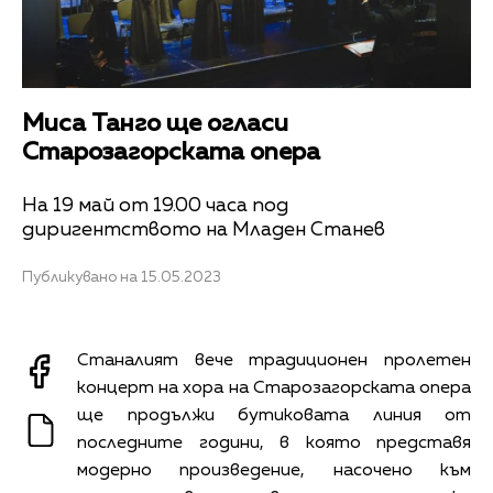
Миса Танго ще огласи
Старозагорската опера
На 19 май от 19.00 часа под
диригентството на Младен Станев
Публикувано на 15.05.2023
Станалият вече традиционен пролетен
концерт на хора на Старозагорската опера
ще продължи бутиковата линия от
последните години, в която представя
модерно произведение, насочено към