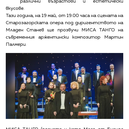
различни възрастови и естетически
вкусове.
Тази година, на 19 май, от 19.00 часа на сцената на
Старозагорската опера под диригентството на
Младен Станев ще прозвучи МИСА ТАНГО на
съвременния аржентински композитор Мартин
Палмери.