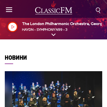
The London Philharmonic Orchestra, Georg S
ti, dir
HAYDN - SYMPHONY N99 - 3
НОВИНИ