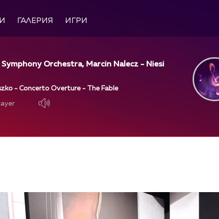
И
ГАЛЕРИЯ
ИГРИ
 Symphony Orchestra, Marcin Nalecz - Niesi
szko - Concerto Overture - The Fable
layer
layer