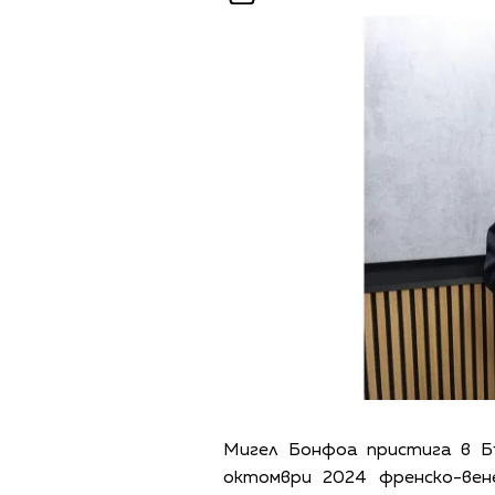
Мигел Бонфоа пристига в Б
октомври 2024 френско-вен