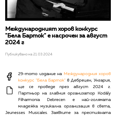
Международният хоров конкурс
"Бела Барток" е насрочен за август
2024 г
Публикувано на 21.03.2024
29-тото издание на
Международния хоров
конкурс "Бела Барток"
в Дебрецен, Унгария,
ще се проведе през август 2024 г.
Партньор на главния организатор Kodály
Filharmonia Debrecen е най-голямата
младежка музикална организация в света,
Jeunesses Musicales. Заявките за престижната