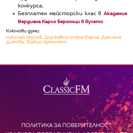
конкурса;
Безплатен майсторски клас в
Академия
.
Вердиана Карло Бергонци в Бусето
Ключови думи:
николай гяуров,
Държавна опера Варна,
Даниела
Димова,
Фабио Армилято
ПОЛИТИКА ЗА ПОВЕРИТЕЛНОСТ