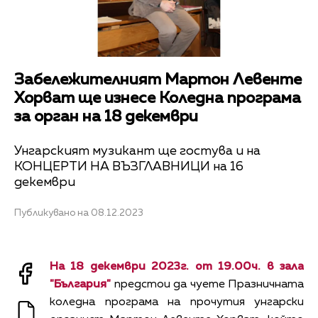
Забележителният Мартон Левенте
Хорват ще изнесе Коледна програма
за орган на 18 декември
Унгарският музикант ще гостува и на
КОНЦЕРТИ НА ВЪЗГЛАВНИЦИ на 16
декември
Публикувано на 08.12.2023
На 18 декември 2023г. от 19.00ч. в зала
"България"
предстои да чуете Празничната
коледна програма на прочутия унгарски