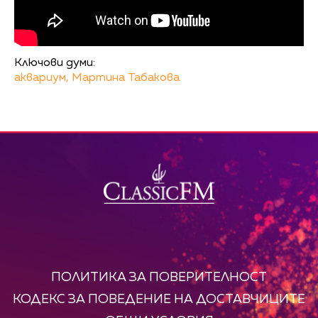
Ключови думи:
аквариум,
Мартина Табакова
ПОЛИТИКА ЗА ПОВЕРИТЕЛНОСТ
КОДЕКС ЗА ПОВЕДЕНИЕ НА ДОСТАВЧИЦИТЕ