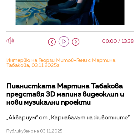
00:00 / 13:38
Интервю на Георги Митов-Геми с Мартина
Табакова, 03.11.2025г.
Пианистката Мартина Табакова
представя 3D мапинг видеоклип и
нови музикални проекти
„Аквариум“ от „Карнавалът на животните“
Публикувано на 03.11.2025