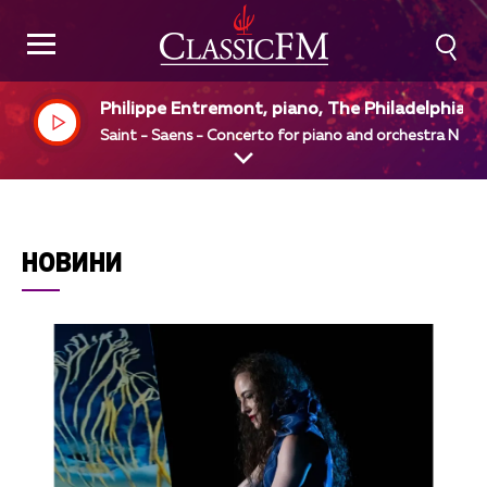
Philippe Entremont, piano, The Philadelphia O
hestra, Eugene Ormandy, dir
Saint - Saens - Concerto for piano and orchestra N 4
НОВИНИ