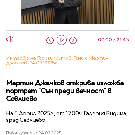
00:00 / 21:45
Интервю на Георги Митов-Геми с Мартин
Джачков, 24.03.2025г.
Мартин Джачков открива изложба
портрет "Сън преди вечност" в
Севлиево
На 5 Април 2025г., от 17.00ч. Галерия Видима,
град Севлиево
Публикувано на 24.03.2025