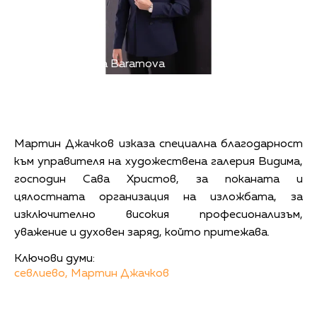
Снимка: Antonia Baramova
Мартин Джачков изказа специална благодарност
към управителя на художествена галерия Видима,
господин Сава Христов, за поканата и
цялостната организация на изложбата, за
изключително високия професионализъм,
уважение и духовен заряд, който притежава.
Ключови думи:
севлиево,
Мартин Джачков