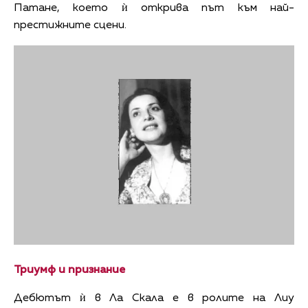
Патане, което ѝ открива път към най-
престижните сцени.
Триумф и признание
Дебютът ѝ в Ла Скала е в ролите на Лиу