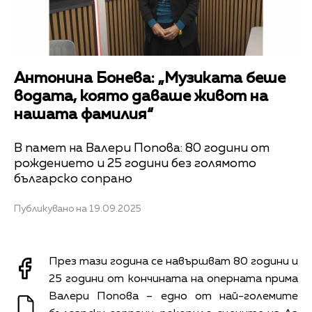
Антонина Бонева: „Музиката беше
водата, която даваше живот на
нашата фамилия“
В памет на Валери Попова: 80 години от
рождението и 25 години без голямото
българско сопрано
Публикувано на 19.09.2025
През тази година се навършват 80 години и
25 години от кончината на оперната прима
Валери Попова – едно от най-големите