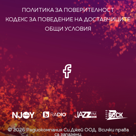
ПОЛИТИКА ЗА ПОВЕРИТЕЛНОСТ
КОДЕКС ЗА ПОВЕДЕНИЕ НА ДОСТАВЧИЦИТЕ
ОБЩИ УСЛОВИЯ
©
2026
Радиокомпания Си.Джей ООД. Всички права
са запазени.