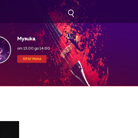
Музика
от 13:00 до 14:00
ПРОГРАМА