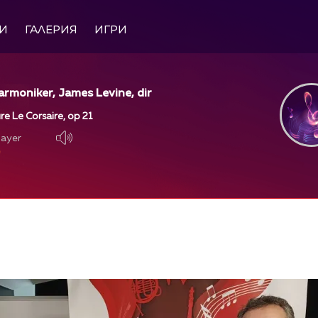
И
ГАЛЕРИЯ
ИГРИ
harmoniker, James Levine, dir
re Le Corsaire, op 21
layer
layer