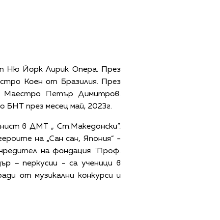
т Ню Йорк Лирик Опера. През
стро Коен от Бразилия. През
на Маестро Петър Димитров.
БНТ през месец май, 2023г.
нист в ДМТ „ Ст.Македонски”.
ероите на „Сан сан, Япония“ -
чредител на фондация "Проф.
ър – перкусии - са ученици в
ради от музикални конкурси и