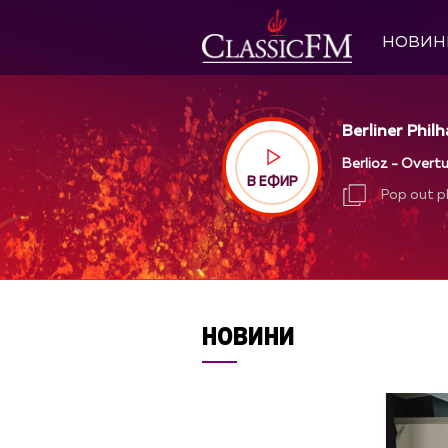
НОВИН
Berliner Phil
Berlioz - Overtu
В ЕФИР
Pop out p
Pop out p
НОВИНИ