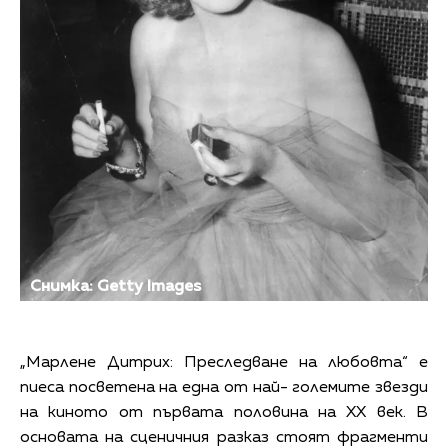
Снимка: Getty Images
„Марлене Дитрих: Преследване на любовта“ е
пиеса посветена на една от най- големите звезди
на киното от първата половина на ХХ век. В
основата на сценичния разказ стоят фрагменти