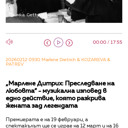
Снимка: Getty Images
00:00 / 17:55
20260212 0930 Marlene Dietrich & KOZAREVA &
PATREV
„Марлене Дитрих: Преследване на
любовта“ - музикална изповед в
едно действие, която разкрива
жената зад легендата
Премиерата е на 19 февруари, а
спектакълът ще се играе на 12 март и на 16