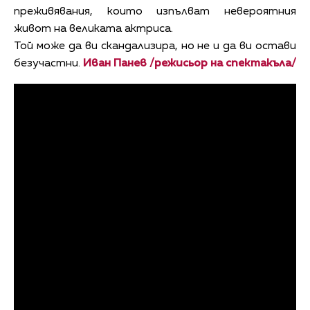
преживявания, които изпълват невероятния
живот на великата актриса.
Той може да ви скандализира, но не и да ви остави
безучастни.
Иван Панев
/режисьор на спектакъла/