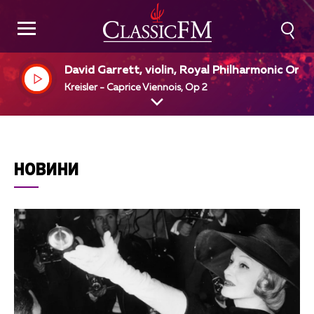
David Garrett, violin, Royal Philharmonic Orch
stra, Ion Marin, dir
Kreisler - Caprice Viennois, Op 2
НОВИНИ