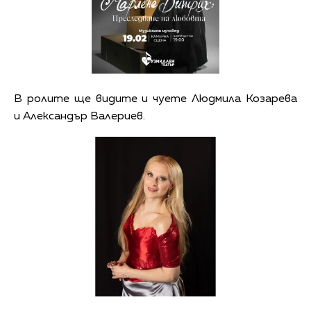
В ролите ще видите и чуете Людмила Козарева
и Александър Валериев.