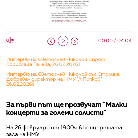
00:00 / 04:04
Интервю на Светослав Николов с проф.
Борислава Танева, 26.02.2026г.
Интервю на Светослав Николов със Столина
Добрева- директор на НМУ "Л.Пипков",
26.02.2026г.
За първи път ще прозвучат "Малки
концерти за големи солисти"
На 26 февруари от 19.00ч. в концертната
зала на НМУ