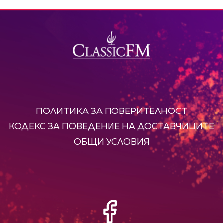
ПОЛИТИКА ЗА ПОВЕРИТЕЛНОСТ
КОДЕКС ЗА ПОВЕДЕНИЕ НА ДОСТАВЧИЦИТЕ
ОБЩИ УСЛОВИЯ