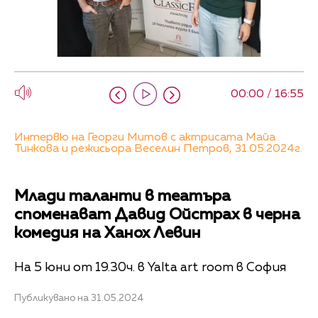
00:00 / 16:55
Интервю на Георги Митов с актрисата Майа
Тинкова и режисьора Веселин Петров, 31.05.2024г.
Млади таланти в театъра
споменават Давид Ойстрах в черна
комедия на Ханох Левин
На 5 юни от 19.30ч. в Yalta art room в София
Публикувано на 31.05.2024