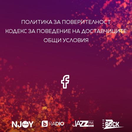
ПОЛИТИКА ЗА ПОВЕРИТЕЛНОСТ
КОДЕКС ЗА ПОВЕДЕНИЕ НА ДОСТАВЧИЦИТЕ
ОБЩИ УСЛОВИЯ