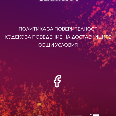
ПОЛИТИКА ЗА ПОВЕРИТЕЛНОСТ
КОДЕКС ЗА ПОВЕДЕНИЕ НА ДОСТАВЧИЦИТЕ
ОБЩИ УСЛОВИЯ