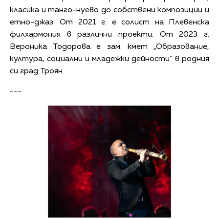
класика и танго-нуево до собствени композиции и
етно-джаз. От 2021 г. е солист на Плевенска
филхармония в различни проекти. От 2023 г.
Вероника Тодорова е зам. кмет „Образование,
култура, социални и младежки дейности“ в родния
си град Троян.
---