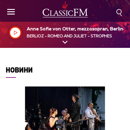
Anne Sofie von Otter, mezzosopran, Berliner 
hilharmoniker, James Levine, dir
BERLIOZ - ROMEO AND JULIET - STROPHES
НОВИНИ