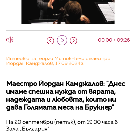
00:00 / 09:26
Интервю на Георги Митов-Геми с маестро
Йордан Камджалов, 17.09.2024г.
Маестро Йордан Камджалов: "Днес
имаме спешна нужда от вярата,
надеждата и любовта, които ни
дава Голямата меса на Брукнер"
На 20 септември (петък), от 19:00 часа в
Зала „България”