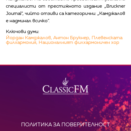
специалисти от престижното издание „Bruckner
Journal“, чийто отзиви са категорични: „Камджалов
е надминал всичко“.
Ключови думи:
Йордан Камджалов,
Антон Брукнер,
Плевенската
филхармония,
Националният филхармоничен хор
ПОЛИТИКА ЗА ПОВЕРИТЕЛНОСТ