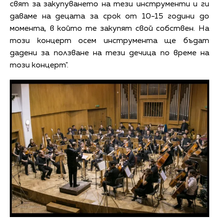
свят за закупуването на тези инструменти и ги
даваме на децата за срок от 10-15 години до
момента, в който те закупят свой собствен. На
този концерт осем инструмента ще бъдат
дадени за ползване на тези дечица по време на
този концерт".