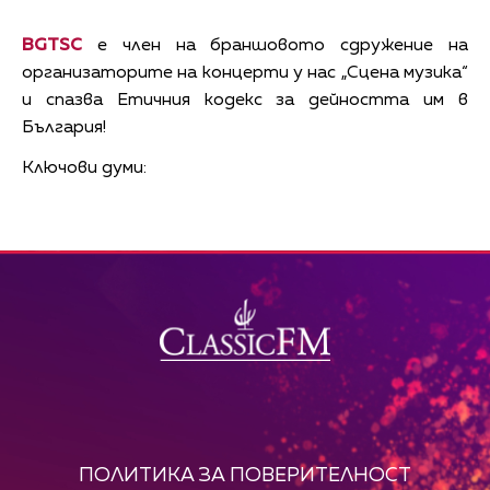
BGTSC
е член на браншовото сдружение на
организаторите на концерти у нас „Сцена музика“
и спазва Етичния кодекс за дейността им в
България!
Ключови думи:
ПОЛИТИКА ЗА ПОВЕРИТЕЛНОСТ