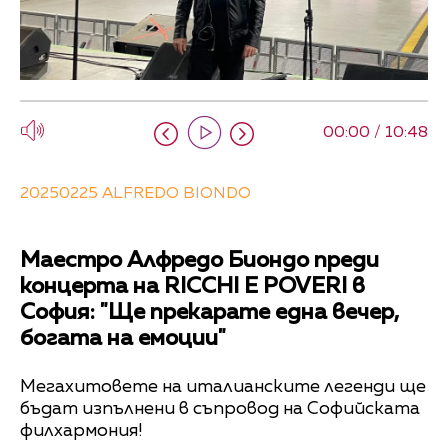
00:00 / 10:48
20250225 ALFREDO BIONDO
Маестро Алфредо Биондо преди
концерта на RICCHI E POVERI в
София: "Ще прекарате една вечер,
богата на емоции"
Мегахитовете на италианските легенди ще
бъдат изпълнени в съпровод на Софийската
филхармония!