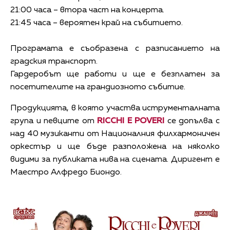
21:00 часа – втора част на концерта.
21:45 часа – вероятен край на събитието.
Програмата е съобразена с разписанието на
градския транспорт.
Гардеробът ще работи и ще е безплатен за
посетителите на грандиозното събитие.
Продукцията, в която участва иструменталната
група и певците от
RICCHI E POVERI
се допълва с
над 40 музиканти от Националния филхармоничен
оркестър и ще бъде разположена на няколко
видими за публиката нива на сцената. Диригент е
Маестро Алфредо Биондо.