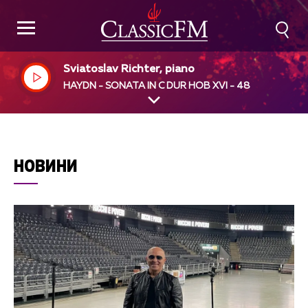
Sviatoslav Richter, piano
HAYDN - SONATA IN C DUR HOB XVI - 48
НОВИНИ